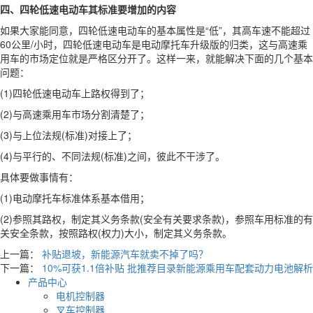
四、四轮低速电动车其标准要增加的内容
如果大家能同意，四轮低速电动车的基本属性是“低”，其高车速不能超过
60公里/小时，四轮低速电动车是电动摩托车升级版的归类，这与高速乘
用车的市场定位就是严格区分开了。这样一来，就能解决下面的几个基本
问题：
(1)四轮低速电动车上路权得到了；
(2)与高速乘用车市场分割清楚了；
(3)与上位法规(标准)对接上了；
(4)与平行的、不同法规(标准)之间，彼此不干涉了。
具体要做事情有：
(1)电动摩托车标准体系基本借用；
(2)参照其路权，制定其义务条款(安全有关要求条款)，参照车用标准的有
关安全条款，按照路权(权力)大小，制定其义务条款。
上一篇：
补贴退坡，新能源汽车就卖不掉了吗？
下一篇：
10%可获1.1倍补贴 批推荐目录新能源乘用车配套动力电池解析
产品中心
电机控制器
叉车控制器