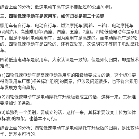
综合上面的分析：低速电动车高车速不能超过60公里/小时。
三、四轮低速电动车是家用车，如何归类是第二个关键
家用车有自行车、电动自行车、燃油摩托车(两轮、三轮)、电动摩托车
(两轮的)、高速乘用车(两座、四座、五座、7座)。四轮低速电动车是家用
车，但是不等同电动乘用车，因为乘用车是高速的。而电动摩托车是2轮
的，四轮低速电动车是四轮的，还有驾驶室，这说明它不等同于电动摩托
车。
四轮低速电动车是家用车，大家认识是一致的，但是如何归类，却是技术
难点：
(1)四轮低速电动车是高速电动乘用车的降级版要成立的话，这个标准要
得到乘用车厂家(相关标准组织)的同意，但涉及问题很多，也不符合乘用
车发展方向和趋势。
(2)四轮低速电动车是电动摩托车升级版要成立的话，这样一来，其标准
要增加许多条款。
(3)单独列一个类别，要成立的话，这样一来，其标准要改变上位为法律
(标准)的框架，也基本不可行。
综合上面的分析：四轮低速电动车是电动摩托车升级版的归类，是比较科
学、是基本可行的。