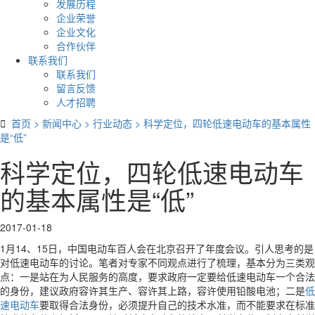
发展历程
企业荣誉
企业文化
合作伙伴
联系我们
联系我们
留言反馈
人才招聘

首页
>
新闻中心
>
行业动态
>
科学定位，四轮低速电动车的基本属性
是“低”
科学定位，四轮低速电动车
的基本属性是“低”
2017-01-18
1月14、15日，中国电动车百人会在北京召开了年度会议。引人思考的是
对低速电动车的讨论。笔者对专家不同观点进行了梳理，基本分为三类观
点：一是站在为人民服务的高度，要求政府一定要给低速电动车一个合法
的身份，建议政府容许其生产、容许其上路，容许使用铅酸电池；二是
低
速电动车
要取得合法身份，必须提升自己的技术水准，而不能要求在标准