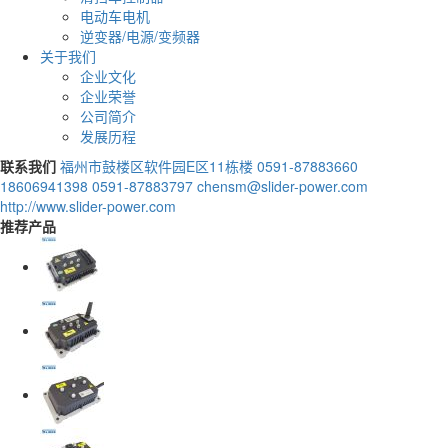
电动车电机
逆变器/电源/变频器
关于我们
企业文化
企业荣誉
公司简介
发展历程
联系我们
福州市鼓楼区软件园E区11栋楼
0591-87883660
18606941398
0591-87883797
chensm@slider-power.com
http://www.slider-power.com
推荐产品