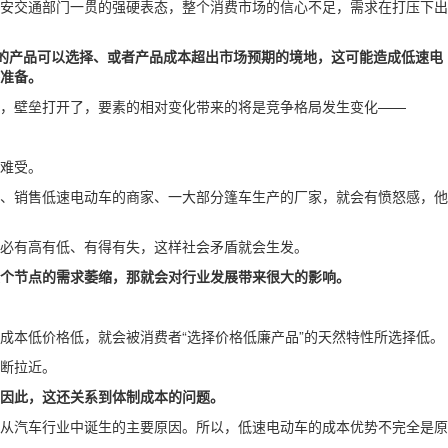
安交通部门一贯的强硬表态，整个消费市场的信心不足，需求在打压下出
标准的产品可以选择、或者产品成本超出市场预期的境地，这可能造成低速电
准备。
，壁垒打开了，要素的相对变化带来的将是竞争格局发生变化——
难受。
户、销售低速电动车的商家、一大部分篷车生产的厂家，就会有愤怒感，他
必有高有低、有得有失，这样社会矛盾就会生发。
个节点的需求萎缩，那就会对行业发展带来很大的影响。
成本低价格低，就会被消费者“选择价格低廉产品”的天然特性所选择低。
断拉近。
因此，这还关系到体制成本的问题。
从汽车行业中诞生的主要原因。所以，低速电动车的成本优势不完全是原