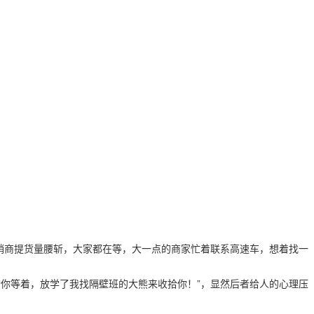
经销商提货量腰斩，大家都在等，大一点的商家忙着联系高速车，想着找一
“你等着，放学了我找隔壁班的大熊来收拾你！”，显然后者给人的心理压