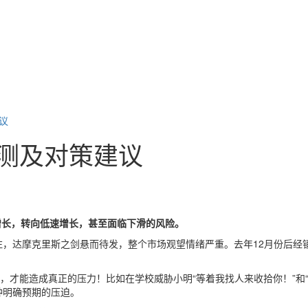
议
预测及对策建议
速增长，转向低速增长，甚至面临下滑的风险。
关注，达摩克里斯之剑悬而待发，整个市场观望情绪严重。去年12月份后
，才能造成真正的压力！比如在学校威胁小明“等着我找人来收拾你！”和
种明确预期的压迫。