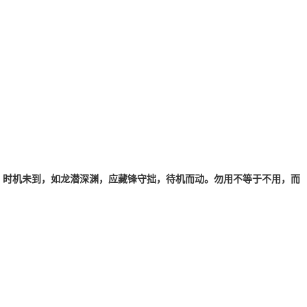
；时机未到，如龙潜深渊，应藏锋守拙，待机而动。勿用不等于不用，而