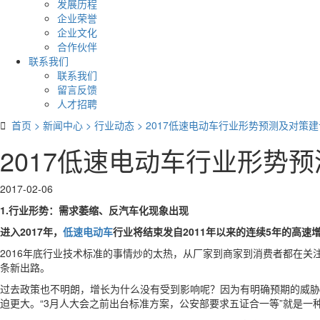
发展历程
企业荣誉
企业文化
合作伙伴
联系我们
联系我们
留言反馈
人才招聘

首页
>
新闻中心
>
行业动态
>
2017低速电动车行业形势预测及对策建
2017低速电动车行业形势
2017-02-06
1.行业形势：需求萎缩、反汽车化现象出现
进入2017年，
低速电动车
行业将结束发自2011年以来的连续5年的高
2016年底行业技术标准的事情炒的太热，从厂家到商家到消费者都在
条新出路。
过去政策也不明朗，增长为什么没有受到影响呢？因为有明确预期的威胁
迫更大。“3月人大会之前出台标准方案，公安部要求五证合一等”就是一