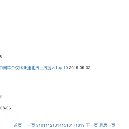
06
国车企仅比亚迪北汽上汽挺入Top 10
2019-09-02
2
-08-06
首页
上一页
9
10
11
12
13
14
15
16
17
18
19
下一页
最后一页